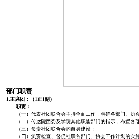
部门职责
1.
主席团：（
1
正
1
副）
职责：
（一）代表社团联合会主持全面工作，明确各部门、协
（二）传达院团委及学院其他职能部门的指示，布置各
（三）负责社团联合会的自身建设；
（四）负责检查、督促社联各部门、协会工作计划的实