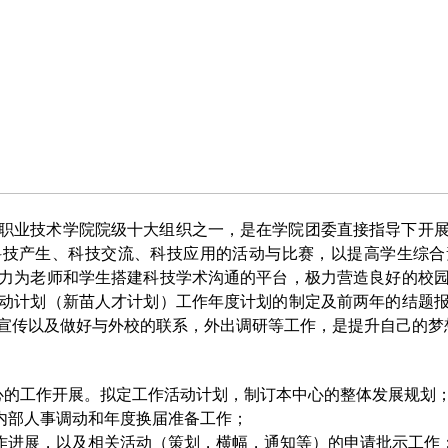
职业技术学院院级十大组织之一，是在学院团委直接指导下开
科技产生、科技交流、科技应用的活动与比赛，以提高学生综合
力为老师和学生搭建科技学术沟通的平台，极力营造良好的校
动计划（新苗人才计划）工作年度计划的制定及前两年的结题
宣传以及做好与外校的联系，外出调研等工作，是提升自己的梦
心的工作开展。拟定工作活动计划，制订本中心的整体发展规划
内部人事调动和年度换届准备工作；
作进展，以及相关活动（策划，横幅，通知等）的申请批示工作