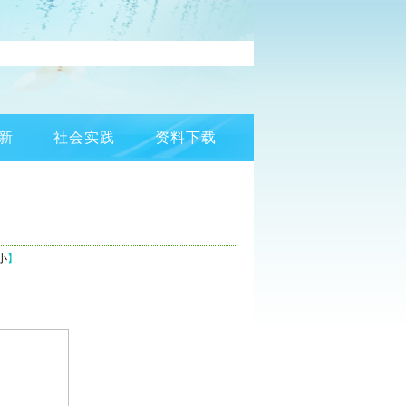
新
社会实践
资料下载
小
】