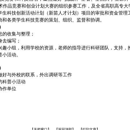
学术作品竞赛和创业计划大赛的组织参赛工作，及全省高职高专大
学生科技创新活动计划（新苗人才计划）项目的审批和资金管理
动和各类学生科技竞赛的策划、组织、监督和协调。
）
息的收集与整理；
身去编写；
兴趣小组，利用学校的资源，老师的指导进行科研团队，支持，
普小活动。
）
做好与外校的联系，外出调研等工作
的科普小活动
协作单位
【关闭窗口】
【返回顶部】
【打印文章】