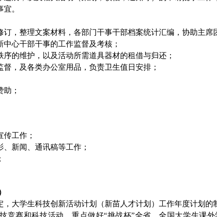
事宜。
）
修订，整理文案材料，各部门干事干部档案统计汇编，协助主席
新中心干部干事的工作监督及考核；
秩序的维护，以及活动所需道具器材的租借与归还；
监督，及各类办公室用品，负责卫生值日安排；
赞助；
宣传工作；
影、新闻、通讯稿等工作；
；
。
）
定，大学生科技创新活动计划（新苗人才计划）工作年度计划的
技竞赛和科技活动，重点做好“挑战杯”全省、全国大学生课