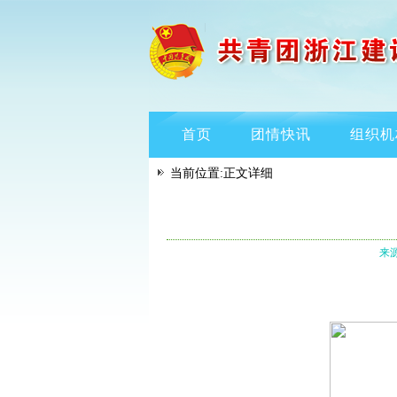
首页
团情快讯
组织机
当前位置:正文详细
来