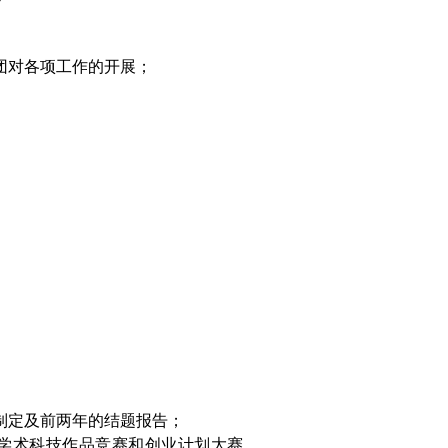
团对各项工作的开展；
制定及前两年的结题报告；
外学术科技作品竞赛和创业计划大赛，