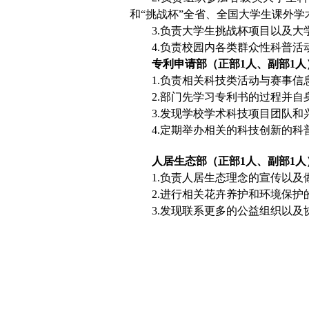
和“挑战杯”全省、全国大学生课外
3.
负责大学生挑战杯项目以及大
4.
负责校园内各类群众性科普活
专利申请部（正部
1
人、副部
1
人
1.
负责相关科技类活动与赛事信
2.
部门先学习专利书的过程并自
3.
发现学校学术科技项目团队和
4.
定期举办相关的科技创新的科
人居生态部（正部
1
人、副部
1
人
1.
负责人居生态理念的宣传以及
2.
进行相关花卉养护和环境保护
3.
发现联系更多的公益组织以及